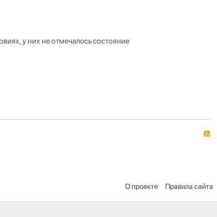
виях, у них не отмечалось состояние
О проекте
Правила сайта