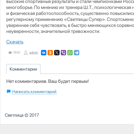
высокие спортивные результаты и стали чемпионками Росс
многоборье. По мнению их тренера Ш.Т., психологическая 
и физическая работоспособность, существенно повысилис
регулярному применению «Светлицы Супер». Спортсменк
увереннее себя чувствовать, в быстро меняющихся соревн
неуверенности, значительной тревожности.
Скачать
1850
admin
Комментарии
Нет комментариев. Ваш будет первым!
Написать комментарий
Светлица
© 2017